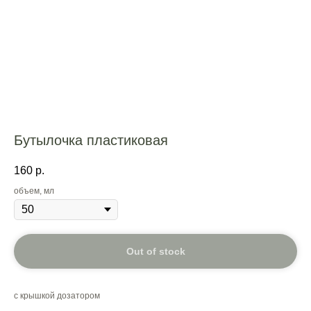
Бутылочка пластиковая
160
р.
объем, мл
Out of stock
с крышкой дозатором