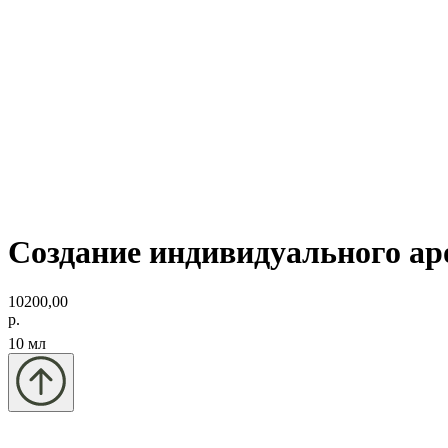
Создание индивидуального ар
10200,00
р.
10 мл