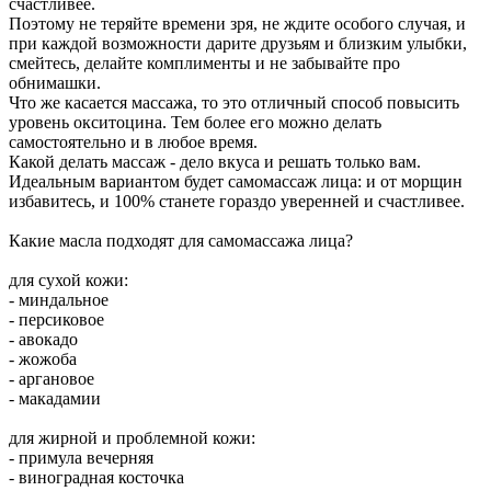
счастливее.
Поэтому не теряйте времени зря, не ждите особого случая, и
при каждой возможности дарите друзьям и близким улыбки,
смейтесь, делайте комплименты и не забывайте про
обнимашки.
Что же касается массажа, то это отличный способ повысить
уровень окситоцина. Тем более его можно делать
самостоятельно и в любое время.
Какой делать массаж - дело вкуса и решать только вам.
Идеальным вариантом будет самомассаж лица: и от морщин
избавитесь, и 100% станете гораздо уверенней и счастливее.
Какие масла подходят для самомассажа лица?
для сухой кожи:
- миндальное
- персиковое
- авокадо
- жожоба
- аргановое
- макадамии
для жирной и проблемной кожи:
- примула вечерняя
- виноградная косточка