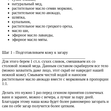
натуральный мед,
растительное масло семян моркови,
растительное масло авокадо,
шляпка,
купальник,
растительное масло грецкого ореха,
масло ши,
эфирное масло лаванды,
эфирное масло мяты.
Шаг 1 - Подготавливаем кожу к загару
__________________________________________
Для этого берем 1 ст.л. сухих сливок, смешиваем их со
столовой ложкой меда. Данным составом скрабируем все тело
(можно захватить даже лицо, этот скраб не навредит нашей
нежной коже). Смываем чистой водой и наносим
растительное масло авокадо вместе с морковным в пропорции
1:1.
Делать это нужно 1 раз перед сезоном принятия солнечных
ванн и заранее, можно с вечера, а лучше за пару дней.
Благодаря этому наша кожа будет более равномерно загорать и
сам по себе загар получится более цепким.