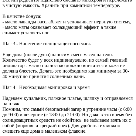
в чистую емкость. Хранить при комнатной температуре.
В качестве бонуса:
- масло лаванды расслабляет и успокаивает нервную систему,
- масло мяты оказывает охлаждающий эффект, а также
снимает усталость ног.
Шаг 3 - Нанесение солнцезащитного масла
_________________________________________________
Еще дома (после душа) наносим смесь масел на тело.
Количество будет у всех индивидуально, но самый главный
индикатор - масло полностью должно впитаться и кожа не
должна блестеть. Делать это необходимо как минимум за 30-
40 минут до принятия солнечных ванн.
Шаг 4 - Необходимая экипировка и время
_______________________________________________
Надеваем купальник, пляжное платье, шляпку и отправляемся
на пляж
Помним, что самый безопасный загар в утренние часы (с 6:00
до 9:00) и вечерние (с 18:00 до 21:00). Но даже в это время без
солнцезащитных средств не обойтись, не забываем взять их с
собой (морковь и грецкий орех). Для удобства их можно
смешать еще дома в маленьком флаконе.