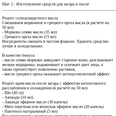
Шаг 2 - Изготовление средств для загара и после
_______________________________________________________
Рецепт солнцезащитного масла
Смешиваем морковное и грецкого ореха масла (в расчете на
50 мл):
- Моркови семян масло (35 мл)
- Грецкого ореха масло (15 мл)
Ингредиенты смешать в чистом флаконе. Хранить средство
лучше в холодильнике.
В качестве бонуса:
- масло семян моркови замедляет старение кожи, разглаживает
мелкие морщинки, выравнивает и освежает цвет лица, а
также препятствует появлению растяжек,
- масло грецкого ореха оказывает антицеллюлитный эффект.
Рецепт крем-масла после загара с эффектом интенсивного
расслабления и охлаждения (в расчете на 50 мл)
- Ши (40 гр)
- Авокадо (10 мл)
- Лаванда эфирное масло (30 капель)
- Мята перечная или японская эфирное масло (20 капель)
- Пантенол натуральный (5 мл)
Все ингредиенты тщательно смешать миксером и переложить